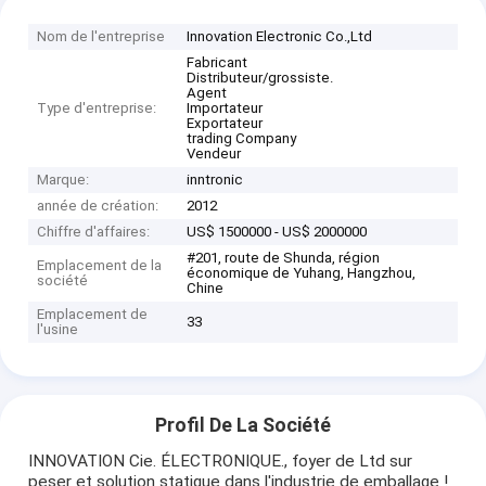
Nom de l'entreprise
Innovation Electronic Co.,Ltd
Fabricant
Distributeur/grossiste.
Agent
Type d'entreprise:
Importateur
Exportateur
trading Company
Vendeur
Marque:
inntronic
année de création:
2012
Chiffre d'affaires:
US$ 1500000 - US$ 2000000
#201, route de Shunda, région
Emplacement de la
économique de Yuhang, Hangzhou,
société
Chine
Emplacement de
33
l'usine
Profil De La Société
INNOVATION Cie. ÉLECTRONIQUE., foyer de Ltd sur
peser et solution statique dans l'industrie de emballage !