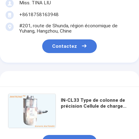
Miss. TINA LIU
+8618758163948
#201, route de Shunda, région économique de
Yuhang, Hangzhou, Chine
Contactez
IN-CL33 Type de colonne de
précision Cellule de charge
IP66 10-20V Voltage
d'excitation pour une pesée
précise