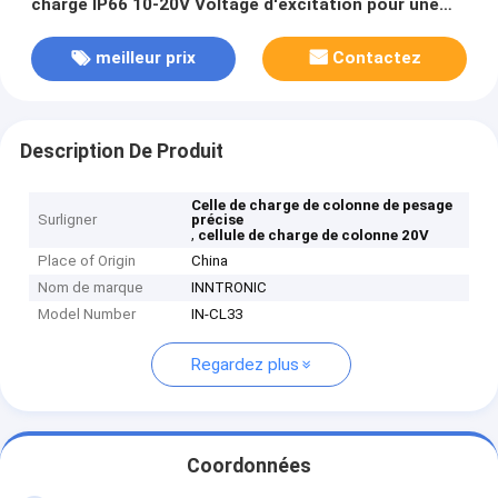
charge IP66 10-20V Voltage d'excitation pour une
pesée précise
meilleur prix
Contactez
Description De Produit
Celle de charge de colonne de pesage
Surligner
précise
,
cellule de charge de colonne 20V
Place of Origin
China
Nom de marque
INNTRONIC
Model Number
IN-CL33
Regardez plus
Coordonnées