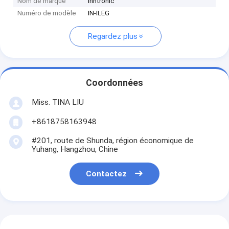
Nom de marque
inntronic
Numéro de modèle
IN-ILEG
Regardez plus
Coordonnées
Miss. TINA LIU
+8618758163948
#201, route de Shunda, région économique de
Yuhang, Hangzhou, Chine
Contactez