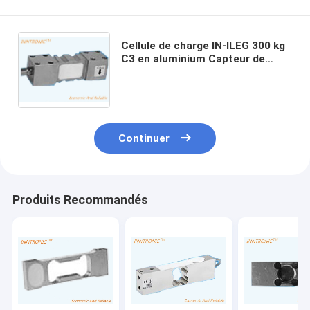
Cellule de charge IN-ILEG 300 kg
C3 en aluminium Capteur de
force de poids à point unique
Réservoir de pesage Cellule de
charge 2.0+0.2mV/V
Continuer
Produits Recommandés