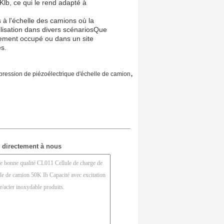
Klb, ce qui le rend adapté à
s à l'échelle des camions où la
utilisation dans divers scénariosQue
ement occupé ou dans un site
es.
,
pression de piézoélectrique d'échelle de camion
 directement à nous