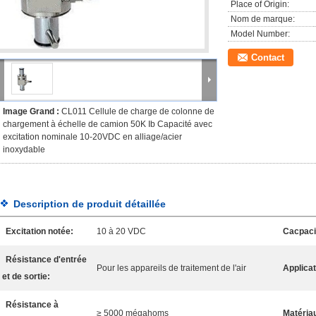
Place of Origin:
Nom de marque:
Model Number:
Contact
Image Grand :
CL011 Cellule de charge de colonne de
chargement à échelle de camion 50K Ib Capacité avec
excitation nominale 10-20VDC en alliage/acier
inoxydable
Description de produit détaillée
Excitation notée:
10 à 20 VDC
Cacpaci
Résistance d'entrée
Pour les appareils de traitement de l'air
Applicat
et de sortie:
Résistance à
≥ 5000 mégahoms
Matéria