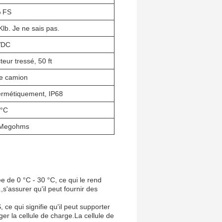
% FS
lb. Je ne sais pas.
VDC
eur tressé, 50 ft
de camion
rmétiquement, IP68
 °C
 Megohms
 de 0 °C - 30 °C, ce qui le rend
s'assurer qu'il peut fournir des
e qui signifie qu'il peut supporter
r la cellule de charge.La cellule de