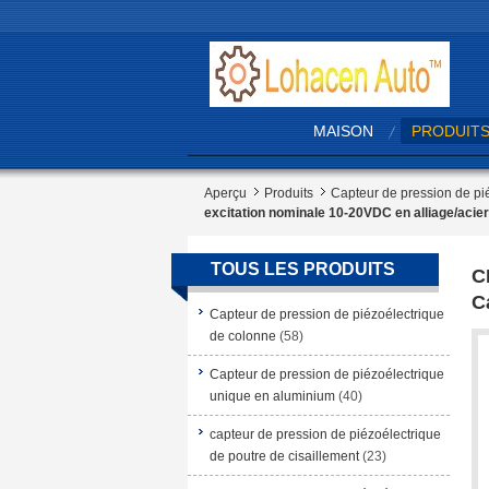
MAISON
PRODUIT
Aperçu
Produits
Capteur de pression de pi
excitation nominale 10-20VDC en alliage/acie
TOUS LES PRODUITS
C
C
Capteur de pression de piézoélectrique
de colonne
(58)
Capteur de pression de piézoélectrique
unique en aluminium
(40)
capteur de pression de piézoélectrique
de poutre de cisaillement
(23)