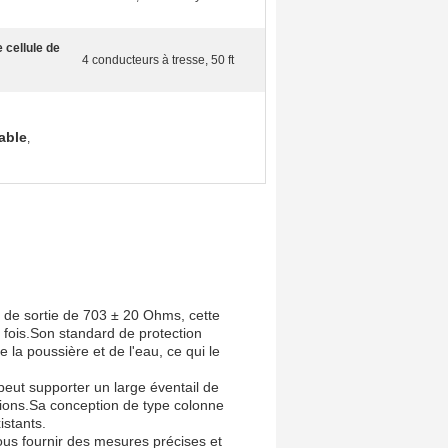
 cellule de
4 conducteurs à tresse, 50 ft
able
,
 de sortie de 703 ± 20 Ohms, cette
 fois.Son standard de protection
 la poussière et de l'eau, ce qui le
 peut supporter un large éventail de
amions.Sa conception de type colonne
istants.
ous fournir des mesures précises et