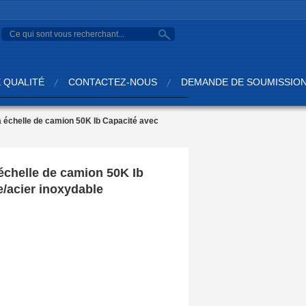
search
 QUALITÉ
CONTACTEZ-NOUS
DEMANDE DE SOUMISSIO
 échelle de camion 50K Ib Capacité avec
échelle de camion 50K Ib
e/acier inoxydable
: