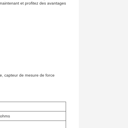
aintenant et profitez des avantages
ge, capteur de mesure de force
 ohms