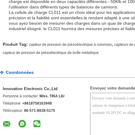
charge est disponible en deux capacités différentes - 50Klb et 100
l'utilisation dans différents types de balances de camions.
La cellule de charge CL011 est un choix idéal pour les application
précision et la fiabilité sont essentielles.le rendant adapté à une 
vous ayez besoin de mesurer des charges dans un quai de charg
industriel éloigné, le CL011 fournira des mesures précises et fiabl
,
Produit Tag:
capteur de pression de piézoélectrique à colonnes
capteurs de 
capteur de pression de piézoélectrique de boîte métallique
Coordonnées
Envoyez votre demande
Innovation Electronic Co.,Ltd
Personne à contacter:
Miss. TINA LIU
Téléphone:
+8618758163948
Télécopieur:
86-571-8838-5175