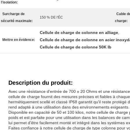
l'isolation:
Surcharge de
Cable de
150 % DE l'ÉC
sécurité maximale:
charge:
Cellule de charge de colonne en alliage
,
Cellule de charge de colonne en acier inoxyd
Mettre en évidence:
Cellule de charge de colonne 50K Ib
Description du produit:
Avec une résistance d'entrée de 700 ± 20 Ohms et une résistance
cellule de charge fournit des mesures précises et fiables à chaque
hermétiquement scellé et classé IP68 garantit qu'il reste protégé de
rend adapté à une utilisation dans des environnements exigeants.
Disponible en capacité de 50 et 100 kilos, notre cellule de charge
poids et est parfaite pour une utilisation dans les balances de c
lui permet d'être facilement monté et intégré dans les systèmes ex
Faites confiance à notre cellule de charge de type colonne pour v