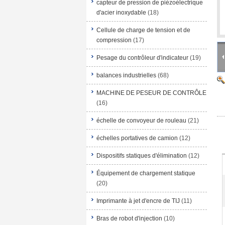
capteur de pression de piézoélectrique
d'acier inoxydable
(18)
Cellule de charge de tension et de
compression
(17)
Pesage du contrôleur d'indicateur
(19)
balances industrielles
(68)
MACHINE DE PESEUR DE CONTRÔLE
(16)
échelle de convoyeur de rouleau
(21)
échelles portatives de camion
(12)
Dispositifs statiques d'élimination
(12)
Équipement de chargement statique
(20)
Imprimante à jet d'encre de TIJ
(11)
Bras de robot d'injection
(10)