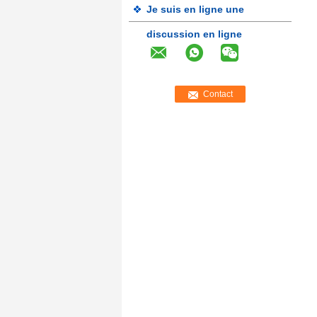
Je suis en ligne une
discussion en ligne