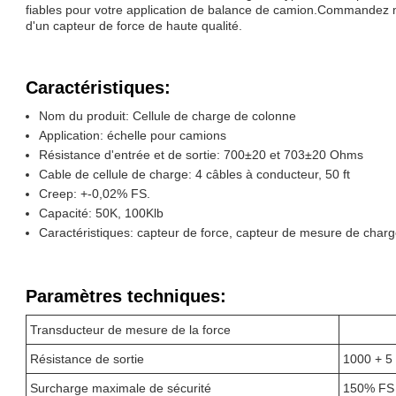
fiables pour votre application de balance de camion.Commandez m
d'un capteur de force de haute qualité.
Caractéristiques:
Nom du produit: Cellule de charge de colonne
Application: échelle pour camions
Résistance d'entrée et de sortie: 700±20 et 703±20 Ohms
Cable de cellule de charge: 4 câbles à conducteur, 50 ft
Creep: +-0,02% FS.
Capacité: 50K, 100Klb
Caractéristiques: capteur de force, capteur de mesure de char
Paramètres techniques:
Transducteur de mesure de la force
Résistance de sortie
1000 + 5
Surcharge maximale de sécurité
150% FS