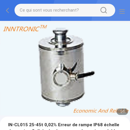
1
/
1
IN-CL015 25-45t 0,02% Erreur de rampe IP68 échelle