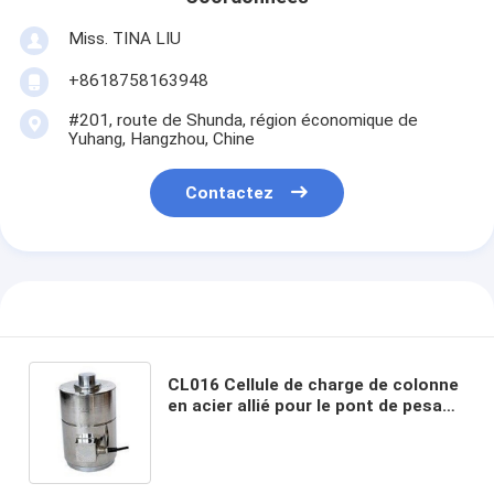
Miss. TINA LIU
+8618758163948
#201, route de Shunda, région économique de
Yuhang, Hangzhou, Chine
Contactez
CL016 Cellule de charge de colonne
en acier allié pour le pont de pesage
Erreur de glissement 30 min ± 0,03%
FS Protection IP68