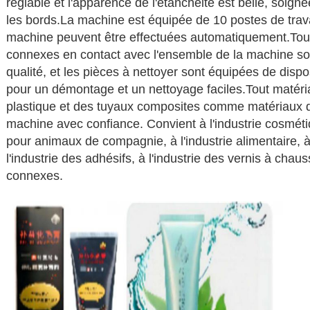
réglable et l'apparence de l'étanchéité est belle, soig
les bords.La machine est équipée de 10 postes de travai
machine peuvent être effectuées automatiquement.Tous
connexes en contact avec l'ensemble de la machine so
qualité, et les pièces à nettoyer sont équipées de disp
pour un démontage et un nettoyage faciles.Tout matéria
plastique et des tuyaux composites comme matériaux d'
machine avec confiance. Convient à l'industrie cosmétiq
pour animaux de compagnie, à l'industrie alimentaire, à
l'industrie des adhésifs, à l'industrie des vernis à chaus
connexes.