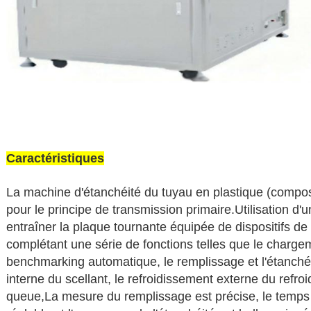
Caractéristiques
La machine d'étanchéité du tuyau en plastique (composi
pour le principe de transmission primaire.Utilisation d
entraîner la plaque tournante équipée de dispositifs d
complétant une série de fonctions telles que le charge
benchmarking automatique, le remplissage et l'étanché
interne du scellant, le refroidissement externe du refroid
queue,La mesure du remplissage est précise, le temps 