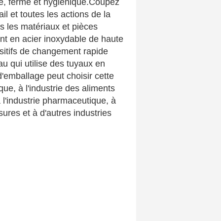
née, ferme et hygiénique.Coupez
l et toutes les actions de la
 les matériaux et pièces
nt en acier inoxydable de haute
ositifs de changement rapide
u qui utilise des tuyaux en
emballage peut choisir cette
ue, à l'industrie des aliments
 l'industrie pharmaceutique, à
sures et à d'autres industries