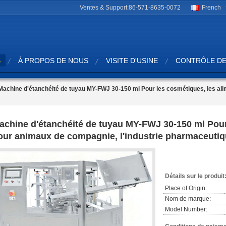
Ventes & Support:
86-571-8635-0072
French
S
À PROPOS DE NOUS
VISITE D'USINE
CONTRÔLE DE
Machine d'étanchéité de tuyau MY-FWJ 30-150 ml Pour les cosmétiques, les ali
achine d'étanchéité de tuyau MY-FWJ 30-150 ml Pour
our animaux de compagnie, l'industrie pharmaceuti
Détails sur le produit
Place of Origin:
Nom de marque:
Model Number: