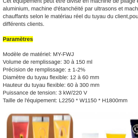
Cet équipement peut être divisé en machine de pliage e
aluminium, machine d'étanchéité par ultrasons et mach
chauffants selon le matériau réel du tuyau du client,p
différents clients.
Paramètres
Modèle de matériel: MY-FWJ
Volume de remplissage: 30 à 150 ml
Précision de remplissage: ± 1-2%
Diamètre du tuyau flexible: 12 à 60 mm
Hauteur du tuyau flexible: 60 à 300 mm
Puissance de tension: 3 kW/220 V
Taille de l'équipement: L2250 * W1150 * H1800mm