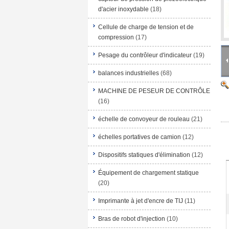
d'acier inoxydable
(18)
Cellule de charge de tension et de
compression
(17)
Pesage du contrôleur d'indicateur
(19)
balances industrielles
(68)
MACHINE DE PESEUR DE CONTRÔLE
(16)
échelle de convoyeur de rouleau
(21)
échelles portatives de camion
(12)
Dispositifs statiques d'élimination
(12)
Équipement de chargement statique
(20)
Imprimante à jet d'encre de TIJ
(11)
Bras de robot d'injection
(10)