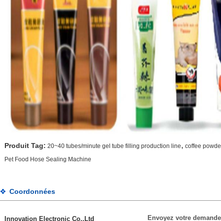
,
Produit Tag:
20~40 tubes/minute gel tube filling production line
coffee powder
Pet Food Hose Sealing Machine
Coordonnées
Envoyez votre demande
Innovation Electronic Co.,Ltd