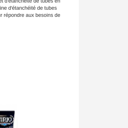
t d'étanchéité de tubes en
ine d'étanchéité de tubes
our répondre aux besoins de