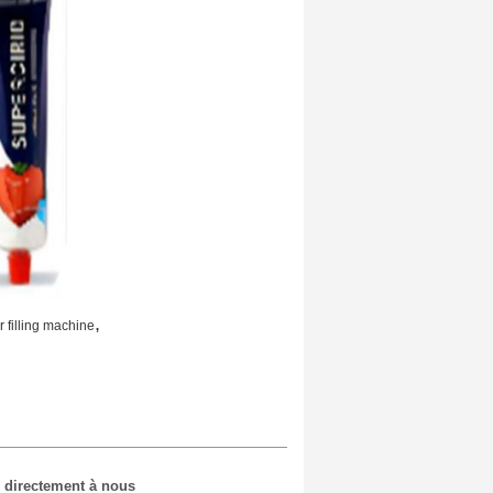
,
 filling machine
 directement à nous