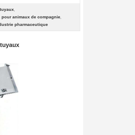
 tuyaux
,
ts pour animaux de compagnie
,
ndustrie pharmaceutique
 tuyaux