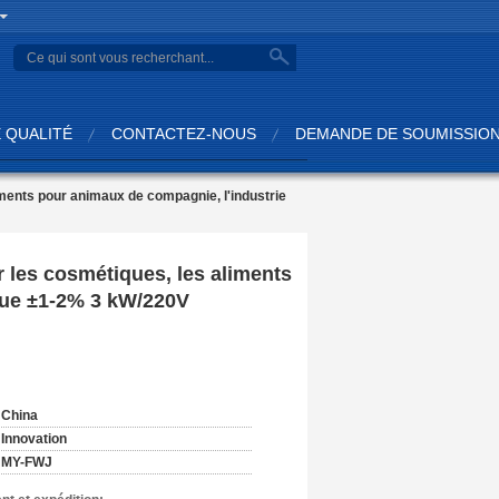
search
 QUALITÉ
CONTACTEZ-NOUS
DEMANDE DE SOUMISSIO
ments pour animaux de compagnie, l'industrie
 les cosmétiques, les aliments
que ±1-2% 3 kW/220V
:
China
Innovation
MY-FWJ