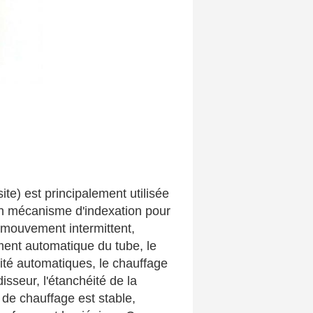
te) est principalement utilisée
'un mécanisme d'indexation pour
e mouvement intermittent,
ment automatique du tube, le
ité automatiques, le chauffage
isseur, l'étanchéité de la
de chauffage est stable,