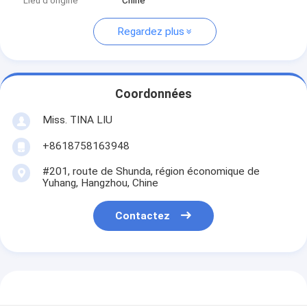
Lieu d'origine
Chine
Regardez plus
Coordonnées
Miss. TINA LIU
+8618758163948
#201, route de Shunda, région économique de
Yuhang, Hangzhou, Chine
Contactez