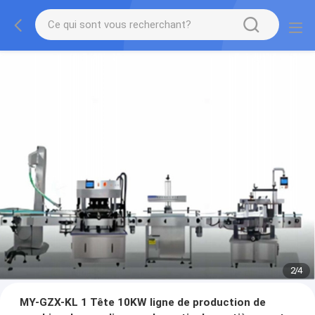
2
/
4
MY-GZX-KL 1 Tête 10KW ligne de production de