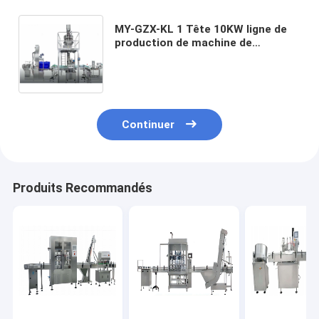
MY-GZX-KL 1 Tête 10KW ligne de
production de machine de
remplissage de particules
entièrement automatique ± 1-2%
Pour les noix de bonbon 20-40
bouteilles/minute
Continuer
Produits Recommandés