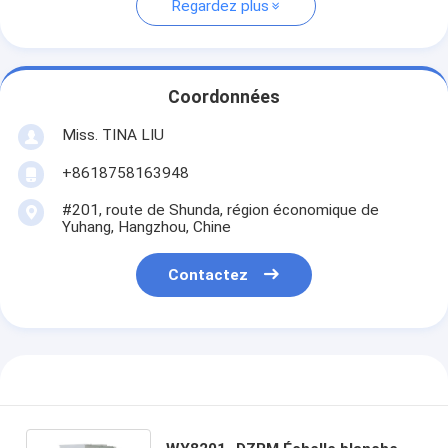
Regardez plus
Coordonnées
Miss. TINA LIU
+8618758163948
#201, route de Shunda, région économique de
Yuhang, Hangzhou, Chine
Contactez