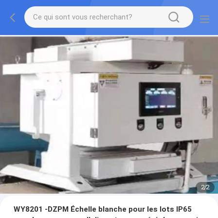
2
/
2
WY8201 -DZPM Échelle blanche pour les lots IP65