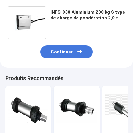
INFS-030 Aluminium 200 kg S type
de charge de pondération 2,0 ±
10% mV/V Tensions Capteur de
force de compression Pour
l'échelle de trémie 5-10V
Continuer
Produits Recommandés