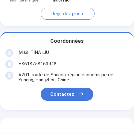
Nom de marque
Innovation
Regardez plus
Coordonnées
Miss. TINA LIU
+8618758163948
#201, route de Shunda, région économique de
Yuhang, Hangzhou, Chine
Contactez