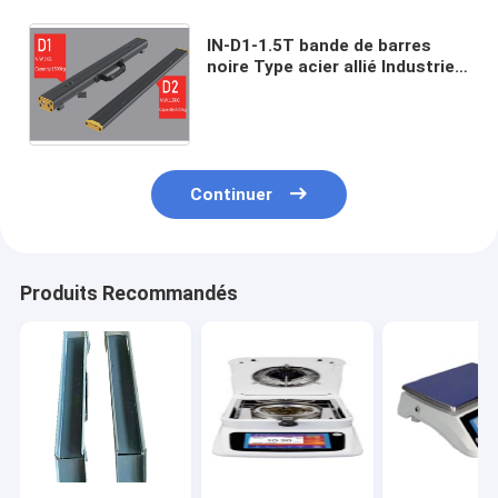
IN-D1-1.5T bande de barres
noire Type acier allié Industrie
portable Plancher de pesage
Balance électronique
numérique ODM
Continuer
Produits Recommandés