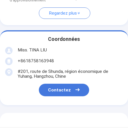
d'approvisionnement
Regardez plus
Coordonnées
Miss. TINA LIU
+8618758163948
#201, route de Shunda, région économique de
Yuhang, Hangzhou, Chine
Contactez