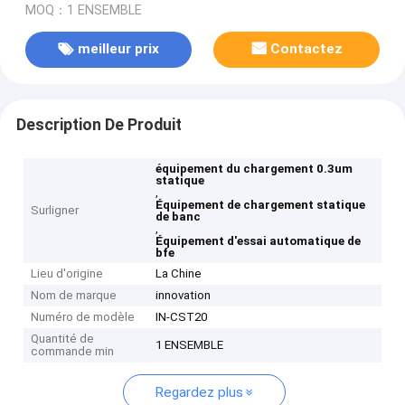
MOQ：1 ENSEMBLE
meilleur prix
Contactez
Description De Produit
équipement du chargement 0.3um
statique
,
Équipement de chargement statique
Surligner
de banc
,
Équipement d'essai automatique de
bfe
Lieu d'origine
La Chine
Nom de marque
innovation
Numéro de modèle
IN-CST20
Quantité de
1 ENSEMBLE
commande min
Regardez plus