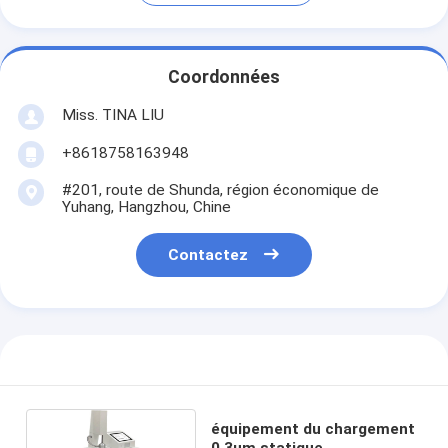
Coordonnées
Miss. TINA LIU
+8618758163948
#201, route de Shunda, région économique de
Yuhang, Hangzhou, Chine
Contactez
équipement du chargement
0.3um statique