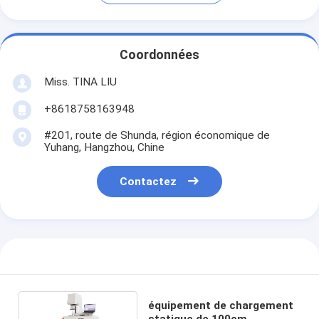
Coordonnées
Miss. TINA LIU
+8618758163948
#201, route de Shunda, région économique de
Yuhang, Hangzhou, Chine
Contactez
équipement de chargement
statique de 100cm