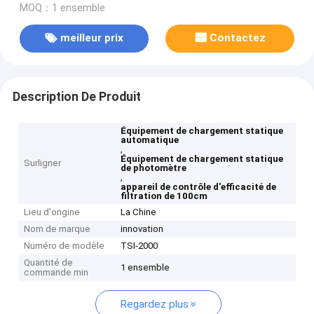
MOQ：1 ensemble
meilleur prix
Contactez
Description De Produit
Équipement de chargement statique
automatique
,
Équipement de chargement statique
Surligner
de photomètre
,
appareil de contrôle d'efficacité de
filtration de 100cm
Lieu d'origine
La Chine
Nom de marque
innovation
Numéro de modèle
TSI-2000
Quantité de
1 ensemble
commande min
Regardez plus