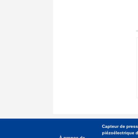
Capteur de press
piézoélectrique 
À propos de