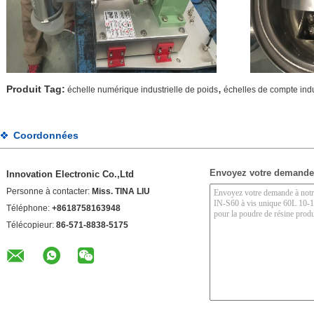
,
Produit Tag:
échelle numérique industrielle de poids
échelles de compte indu
Coordonnées
Envoyez votre demande
Innovation Electronic Co.,Ltd
Personne à contacter:
Miss. TINA LIU
Téléphone:
+8618758163948
Télécopieur:
86-571-8838-5175