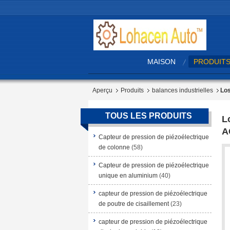
MAISON
PRODUIT
Aperçu
Produits
balances industrielles
Los
TOUS LES PRODUITS
L
A
Capteur de pression de piézoélectrique
de colonne
(58)
Capteur de pression de piézoélectrique
unique en aluminium
(40)
capteur de pression de piézoélectrique
de poutre de cisaillement
(23)
capteur de pression de piézoélectrique