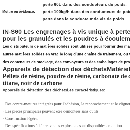
perte 60L dans des conducteurs de poids
,
perte 100kg/h dans des conducteurs de poi
Mettre en évidence:
perte dans le conducteur de vis de poids
IN-S60 Les engrenages à vis unique à perte
pour les granulés et les poudres à écouleme
Les distributeurs de matières solides sont utilisés pour fournir des ma
autres matières solides en vrac le long d'une chaîne de traitement, ou 
des conteneurs de stockage, des convoyeurs et des emballages de pro
Appareils de détection des déchets
Matérie
Pellets de résine, poudre de résine, carbonate de c
titane, noir de carbone
Appareils de détection des déchets
Les caractéristiques:
· Des contre-mesures intégrées pour l'adhésion, le rapprochement et le cligno
· Les pièces principales peuvent être démontées sans outils.
· Construction légère.
· Des spécifications à l'épreuve des explosions sont disponibles en option.