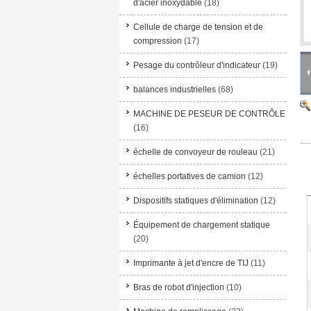
d'acier inoxydable
(18)
Cellule de charge de tension et de
compression
(17)
Pesage du contrôleur d'indicateur
(19)
balances industrielles
(68)
MACHINE DE PESEUR DE CONTRÔLE
(16)
échelle de convoyeur de rouleau
(21)
échelles portatives de camion
(12)
Dispositifs statiques d'élimination
(12)
Équipement de chargement statique
(20)
Imprimante à jet d'encre de TIJ
(11)
Bras de robot d'injection
(10)