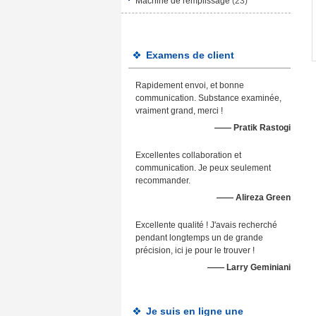
Machine de remplissage
(23)
Examens de client
Rapidement envoi, et bonne
communication. Substance examinée,
vraiment grand, merci !
—— Pratik Rastogi
Excellentes collaboration et
communication. Je peux seulement
recommander.
—— Alireza Green
Excellente qualité ! J'avais recherché
pendant longtemps un de grande
précision, ici je pour le trouver !
—— Larry Geminiani
Je suis en ligne une