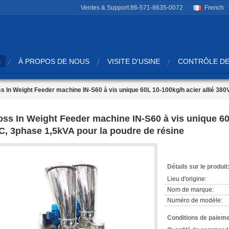
Ventes & Support:
86-571-8635-0072
French
S
À PROPOS DE NOUS
VISITE D'USINE
CONTRÔLE DE
s In Weight Feeder machine IN-S60 à vis unique 60L 10-100kg/h acier allié 380
oss In Weight Feeder machine IN-S60 à vis unique 60L
C, 3phase 1,5kVA pour la poudre de résine
Détails sur le produit
Lieu d'origine:
Nom de marque:
Numéro de modèle:
Conditions de paieme