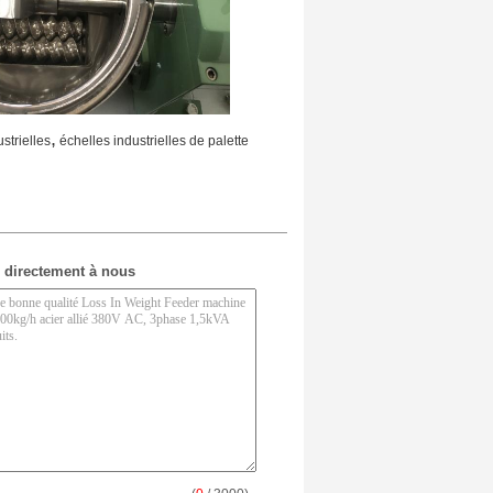
,
strielles
échelles industrielles de palette
 directement à nous