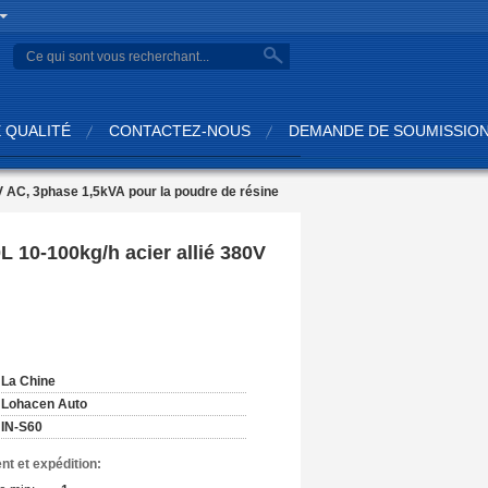
search
 QUALITÉ
CONTACTEZ-NOUS
DEMANDE DE SOUMISSIO
V AC, 3phase 1,5kVA pour la poudre de résine
 10-100kg/h acier allié 380V
:
La Chine
Lohacen Auto
IN-S60
nt et expédition: