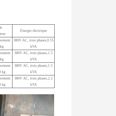
de
Énergie électrique
teur
ivement
380V AC, trois phases,0.55
 kg
kVA
ivement
380V AC, trois phases,1.5
 kg
kVA
ivement
380V AC, trois phases,1.5
0 kg
kVA
ivement
380V AC, trois phases,2.2
0 kg
kVA