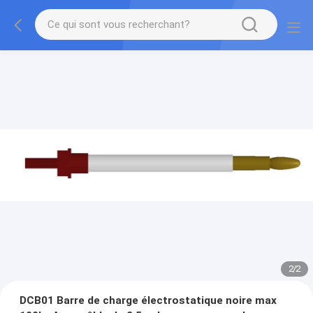
2
/
2
DCB01 Barre de charge électrostatique noire max