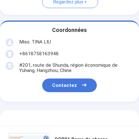
Regardez plus
Coordonnées
Miss. TINA LIU
+8618758163948
#201, route de Shunda, région économique de
Yuhang, Hangzhou, Chine
Contactez