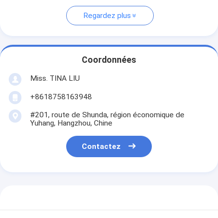
Regardez plus
Coordonnées
Miss. TINA LIU
+8618758163948
#201, route de Shunda, région économique de
Yuhang, Hangzhou, Chine
Contactez