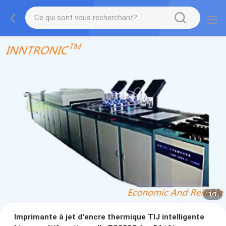
1
/
1
Imprimante à jet d'encre thermique TIJ intelligente