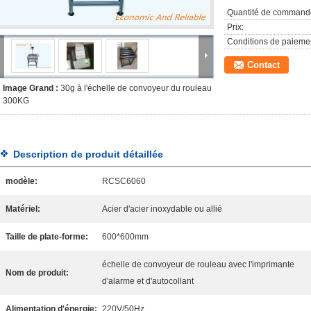
Quantité de command
Prix:
Conditions de paieme
Contact
Image Grand :
30g à l'échelle de convoyeur du rouleau
300KG
Description de produit détaillée
modèle:
RCSC6060
Matériel:
Acier d'acier inoxydable ou allié
Taille de plate-forme:
600*600mm
échelle de convoyeur de rouleau avec l'imprimante
Nom de produit:
d'alarme et d'autocollant
Alimentation d'énergie:
220V/50Hz