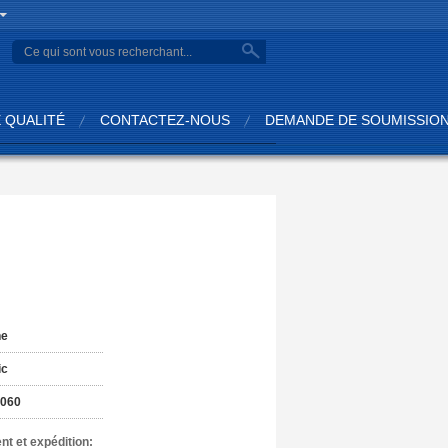
search
 QUALITÉ
CONTACTEZ-NOUS
DEMANDE DE SOUMISSIO
:
ne
ic
060
nt et expédition: