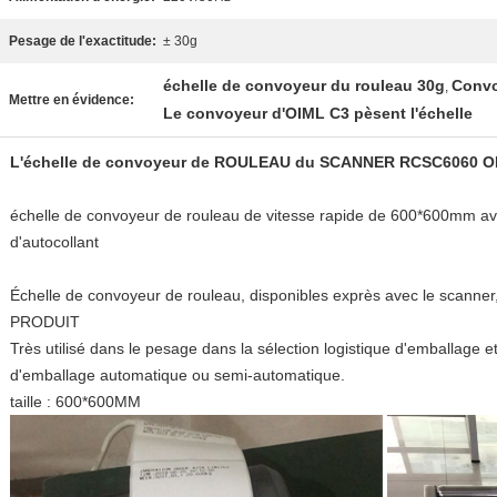
Pesage de l'exactitude:
± 30g
échelle de convoyeur du rouleau 30g
Convo
,
Mettre en évidence:
Le convoyeur d'OIML C3 pèsent l'échelle
L'échelle de convoyeur de ROULEAU du SCANNER RCSC6060 O
échelle de convoyeur de rouleau de vitesse rapide de 600*600mm ave
d'autocollant
Échelle de convoyeur de rouleau, disponibles exprès avec le scanne
PRODUIT
Très utilisé dans le pesage dans la sélection logistique d'emballage e
d'emballage automatique ou semi-automatique.
taille : 600*600MM