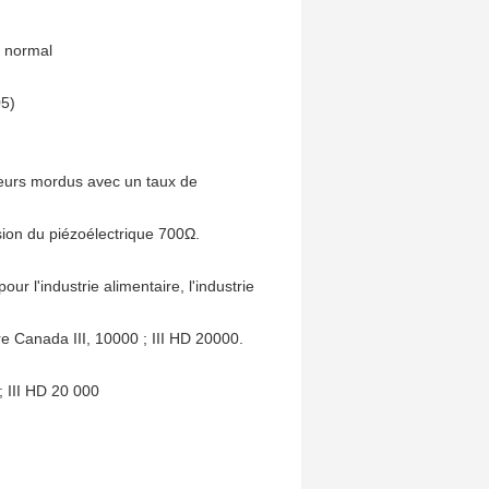
e normal
05)
seurs mordus avec un taux de
ion du piézoélectrique 700Ω.
ur l'industrie alimentaire, l'industrie
Canada III, 10000 ; III HD 20000.
III HD 20 000