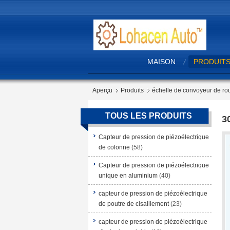
MAISON
PRODUIT
Aperçu
Produits
échelle de convoyeur de ro
TOUS LES PRODUITS
3
Capteur de pression de piézoélectrique
de colonne
(58)
Capteur de pression de piézoélectrique
unique en aluminium
(40)
capteur de pression de piézoélectrique
de poutre de cisaillement
(23)
capteur de pression de piézoélectrique