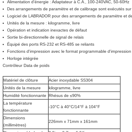
Alimentation d'énergie : Adaptateur à C.A., 100-240VAC, 50-60Hz
Des arrangements de paramètre et de calibrage sont exécutés sur
Logiciel de LABRADOR pour des arrangements de paramètre et de
Unités de la mesure : kilogramme, livre
Opération et indication inexactes de défaut
Sortie bi-directionnelle de signal de relais
Équipé des ports RS-232 et RS-485 se reliants
Fonctions d'impression avec le format programmable d'impression
Horloge intégrée
Contrôleur Data de poids
Matériel de clôture
Acier inoxydable SS304
Unités de la mesure
kilogramme, livre
Humidité fonctionnante
Rhésus de ≤90%
La température
-10°C à 40°C/14°F à 104°F
fonctionnante
Dimensions
226mm x 71mm x 161mm
(millimètres)