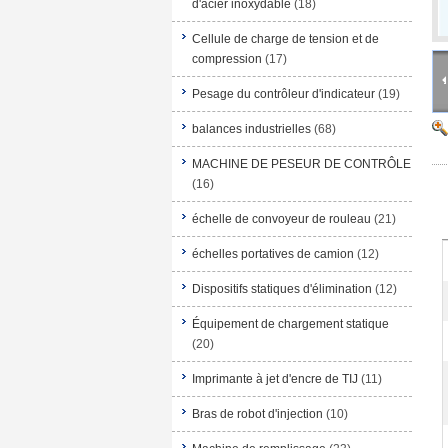
d'acier inoxydable
(18)
Cellule de charge de tension et de
compression
(17)
Pesage du contrôleur d'indicateur
(19)
balances industrielles
(68)
MACHINE DE PESEUR DE CONTRÔLE
(16)
échelle de convoyeur de rouleau
(21)
échelles portatives de camion
(12)
Dispositifs statiques d'élimination
(12)
Équipement de chargement statique
(20)
Imprimante à jet d'encre de TIJ
(11)
Bras de robot d'injection
(10)