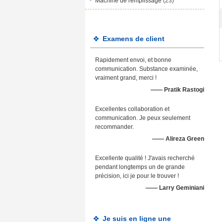
Machine de remplissage
(23)
Examens de client
Rapidement envoi, et bonne
communication. Substance examinée,
vraiment grand, merci !
—— Pratik Rastogi
Excellentes collaboration et
communication. Je peux seulement
recommander.
—— Alireza Green
Excellente qualité ! J'avais recherché
pendant longtemps un de grande
précision, ici je pour le trouver !
—— Larry Geminiani
Je suis en ligne une