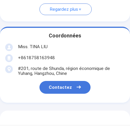
Regardez plus
Coordonnées
Miss. TINA LIU
+8618758163948
#201, route de Shunda, région économique de
Yuhang, Hangzhou, Chine
Contactez