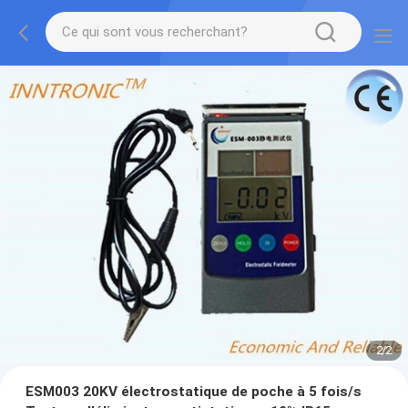
2
/
2
ESM003 20KV électrostatique de poche à 5 fois/s