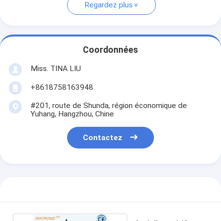
Regardez plus
Coordonnées
Miss. TINA LIU
+8618758163948
#201, route de Shunda, région économique de
Yuhang, Hangzhou, Chine
Contactez