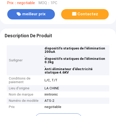
Prix：negotiable
MOQ：1PC
meilleur prix
Contactez
Description De Produit
dispositifs statiques de l'élimination
200uA
,
dispositifs statiques de l'élimination
Surligner
0.3kg
,
Anti éliminateur d'électricité
statique 4.6KV
Conditions de
L/C, T/T
paiement
Lieu d'origine
LA CHINE
Nom de marque
inntronic
Numéro de modèle
ATS-2
Prix
negotiable