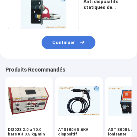
Anti dispositifs
statiques de
l'élimination 200uA
Continuer
Produits Recommandés
DI2023 2.0 à 10.0
ATS1004 5.6KV
AST 3000 barr
bars 0 à 0.8 kg/min
dispositif
ionisante