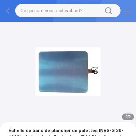
2
/
2
Échelle de banc de plancher de palettes INBS-G 30-