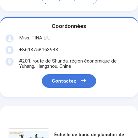
Coordonnées
Miss. TINA LIU
+8618758163948
#201, route de Shunda, région économique de
Yuhang, Hangzhou, Chine
Contactez
Échelle de banc de plancher de