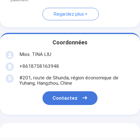
Regardez plus
Coordonnées
Miss. TINA LIU
+8618758163948
#201, route de Shunda, région économique de
Yuhang, Hangzhou, Chine
Contactez