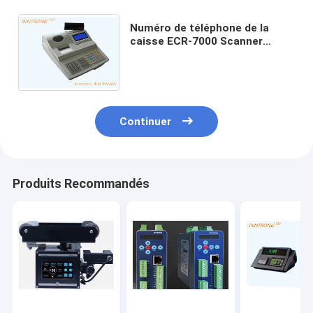
Numéro de téléphone de la
caisse ECR-7000 Scanner
thermique multifonctionnel AC
IP65 avec écran LCD RS232
60000 PLUS
Continuer
Produits Recommandés