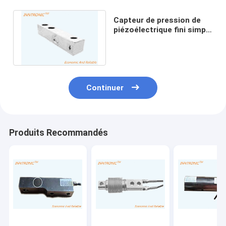
Capteur de pression de
piézoélectrique fini simple
de poutre du cisaillement
0.05t
Continuer
Produits Recommandés