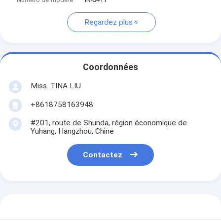
Regardez plus
Coordonnées
Miss. TINA LIU
+8618758163948
#201, route de Shunda, région économique de
Yuhang, Hangzhou, Chine
Contactez