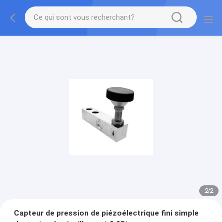
2
/
2
Capteur de pression de piézoélectrique fini simple