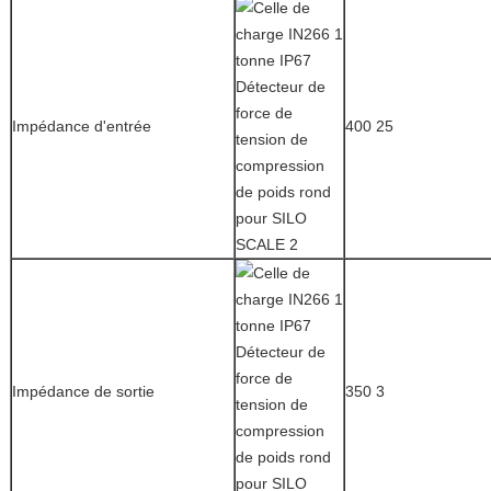
Impédance d'entrée
400 25
Impédance de sortie
350 3