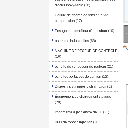
d'acier inoxydable
(18)
Cellule de charge de tension et de
compression
(17)
Pesage du contrôleur d'indicateur
(19)
balances industrielles
(68)
MACHINE DE PESEUR DE CONTRÔLE
(16)
échelle de convoyeur de rouleau
(21)
échelles portatives de camion
(12)
Dispositifs statiques d'élimination
(12)
Équipement de chargement statique
(20)
Imprimante à jet d'encre de TIJ
(11)
Bras de robot d'injection
(10)