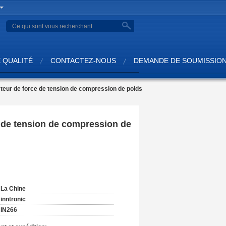
search
 QUALITÉ
CONTACTEZ-NOUS
DEMANDE DE SOUMISSIO
cteur de force de tension de compression de poids
e de tension de compression de
:
La Chine
inntronic
IN266