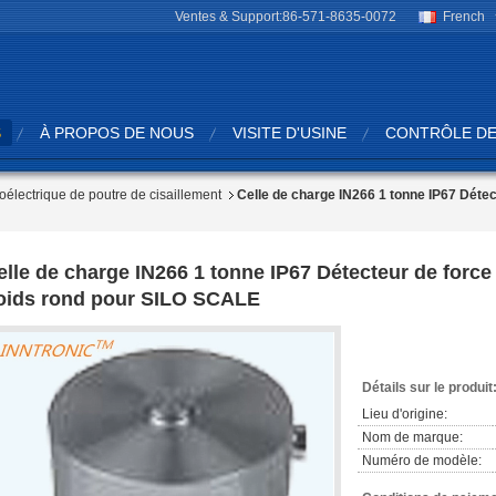
Ventes & Support:
86-571-8635-0072
French
S
À PROPOS DE NOUS
VISITE D'USINE
CONTRÔLE DE
oélectrique de poutre de cisaillement
Celle de charge IN266 1 tonne IP67 Déte
elle de charge IN266 1 tonne IP67 Détecteur de forc
oids rond pour SILO SCALE
Détails sur le produit
Lieu d'origine:
Nom de marque:
Numéro de modèle: