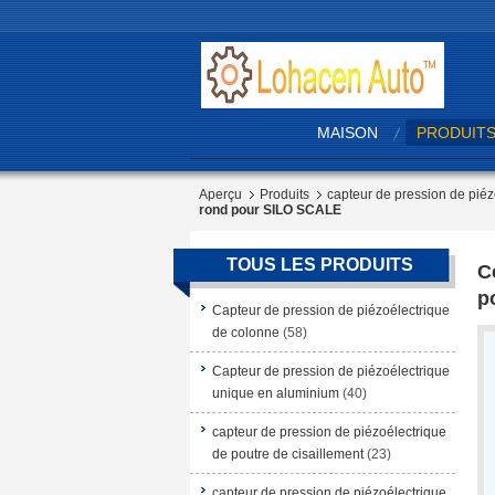
MAISON
PRODUIT
Aperçu
Produits
capteur de pression de piéz
rond pour SILO SCALE
TOUS LES PRODUITS
C
p
Capteur de pression de piézoélectrique
de colonne
(58)
Capteur de pression de piézoélectrique
unique en aluminium
(40)
capteur de pression de piézoélectrique
de poutre de cisaillement
(23)
capteur de pression de piézoélectrique