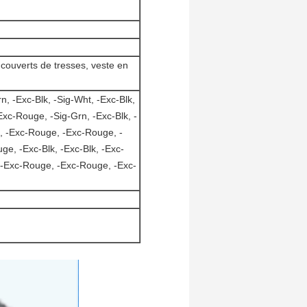
couverts de tresses, veste en
, -Exc-Blk, -Sig-Wht, -Exc-Blk,
Exc-Rouge, -Sig-Grn, -Exc-Blk, -
, -Exc-Rouge, -Exc-Rouge, -
e, -Exc-Blk, -Exc-Blk, -Exc-
-Exc-Rouge, -Exc-Rouge, -Exc-